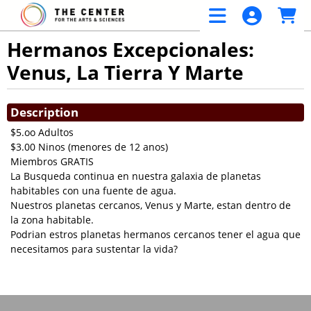
Skip to Main
Skip to Navigation
Hermanos Excepcionales:
Venus, La Tierra Y Marte
Showings
Description
$5.oo Adultos
$3.00 Ninos (menores de 12 anos)
Miembros GRATIS
La Busqueda continua en nuestra galaxia de planetas
habitables con una fuente de agua.
Nuestros planetas cercanos, Venus y Marte, estan dentro de
la zona habitable.
Podrian estros planetas hermanos cercanos tener el agua que
necesitamos para sustentar la vida?